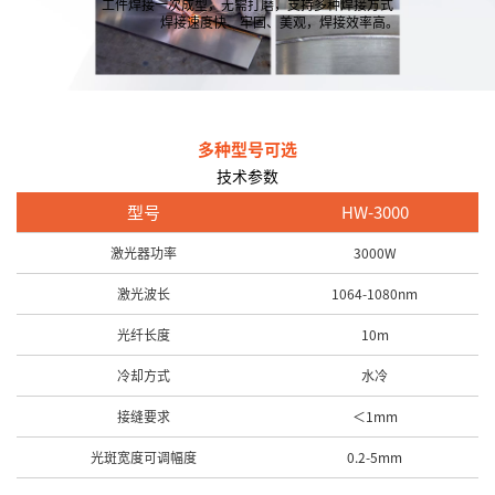
工件焊接一次成型，无需打磨，支持多种焊接方式
焊接速度快、牢固、美观，焊接效率高。
多种型号可选
技术参数
型号
HW-3000
激光器功率
3000W
激光波长
1064-1080nm
光纤长度
10m
冷却方式
水冷
接缝要求
＜1mm
光斑宽度可调幅度
0.2-5mm