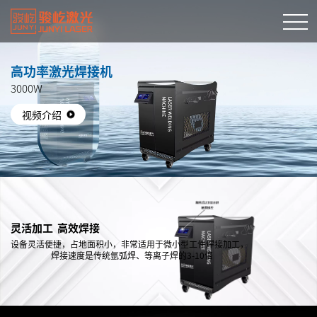
高功率激光焊接机
3000W
视频介绍
灵活加工 高效焊接
设备灵活便捷，占地面积小，非常适用于微小型工件焊接加工，
焊接速度是传统氩弧焊、等离子焊的3-10倍