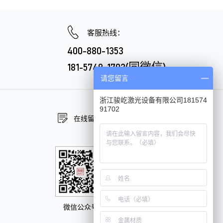
客服热线：
400-880-1353
181-5749-1702(同微信)
请您留言
浙江骏屹激光设备有限公司181574
91702
在线留言
在线咨询
微信公众号
抖音官方号