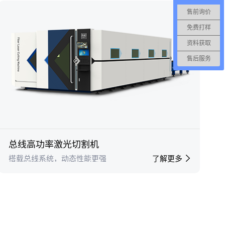
售前询价
免费打样
资料获取
售后服务
总线高功率激光切割机
搭载总线系统，动态性能更强
了解更多