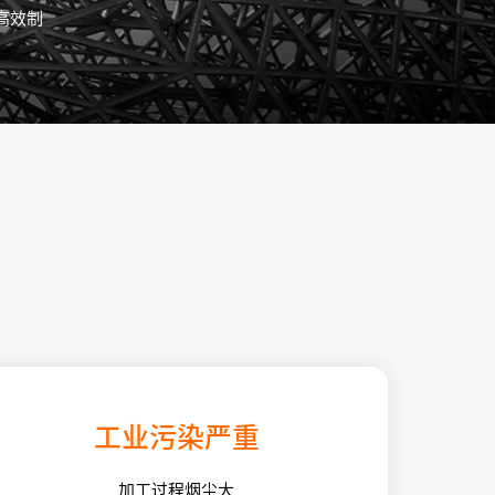
高效制
工业污染严重
加工过程烟尘大