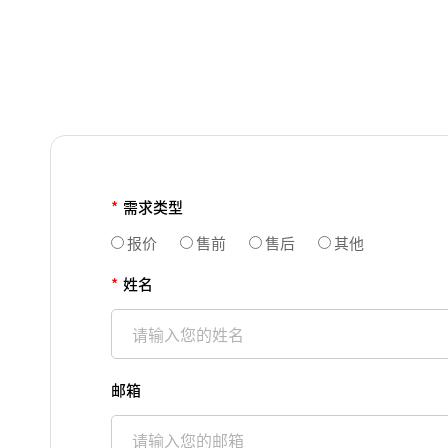
*
需求类型
报价
售前
售后
其他
*
姓名
邮箱