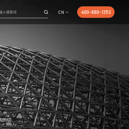
CN
400-880-1353
构的切