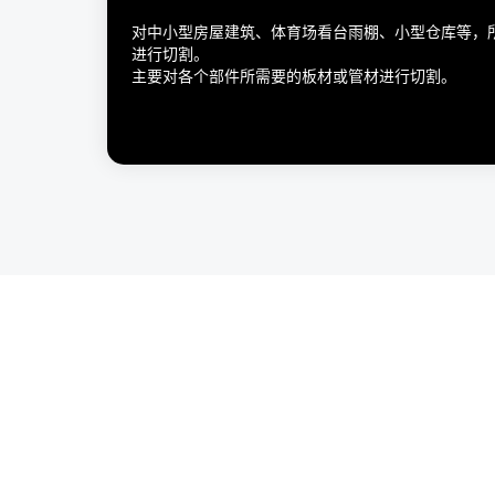
对中小型房屋建筑、体育场看台雨棚、小型仓库等，
进行切割。
主要对各个部件所需要的板材或管材进行切割。