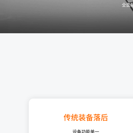
全面
传统装备落后
设备功能单一