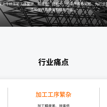
解决传统工艺工序繁琐、精度差、损耗大、污染严重等问题，为行业
造和生产高质量钢结构产品。
行业痛点
加工工序繁杂
加工精度差、效率低