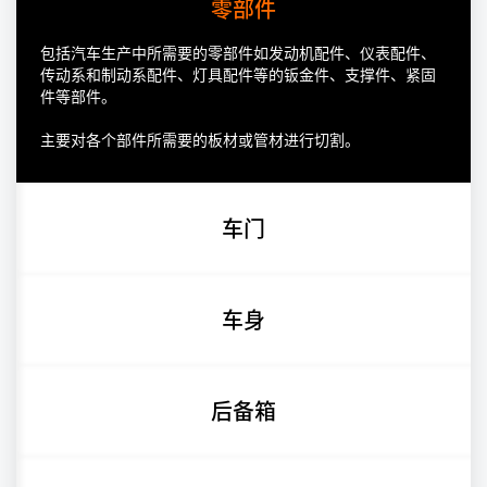
零部件
包括汽车生产中所需要的零部件如发动机配件、仪表配件、
传动系和制动系配件、灯具配件等的钣金件、支撑件、紧固
件等部件。
主要对各个部件所需要的板材或管材进行切割。
车门
车身
后备箱