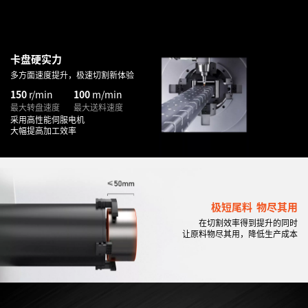
卡盘硬实力
多方面速度提升，极速切割新体验
150
r/min
100
m/min
最大转盘速度
最大送料速度
采用高性能伺服电机
大幅提高加工效率
极短尾料 物尽其用
在切割效率得到提升的同时
让原料物尽其用，降低生产成本