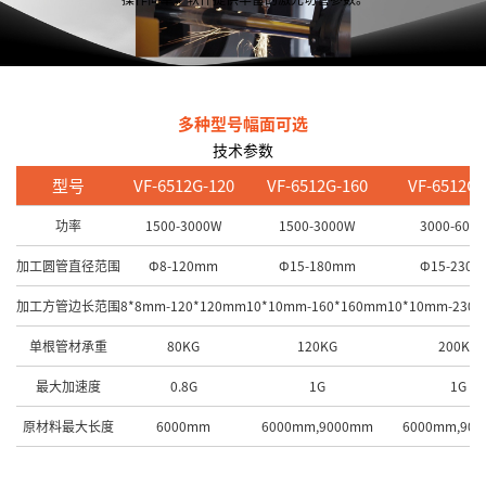
多种型号幅面可选
技术参数
型号
VF-6512G-120
VF-6512G-160
VF-6512G-
功率
1500-3000W
1500-3000W
3000-600
加工圆管直径范围
Φ8-120mm
Φ15-180mm
Φ15-230
加工方管边长范围
8*8mm-120*120mm
10*10mm-160*160mm
10*10mm-230
单根管材承重
80KG
120KG
200KG
最大加速度
0.8G
1G
1G
原材料最大长度
6000mm
6000mm,9000mm
6000mm,90