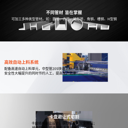
不同管材 皆在掌握
可加工多种类型管材。如：圆管、方管、矩形管、角钢、槽钢、H型钢
高效自动上料系统
配备高速自动上料单元，中型管20S快速上料，高效省时；
安全性大幅提升的同时节约人工，提高生产效率
卡盘避让式切割
卡盘结构避让设计，获得最短的安全距离；
操作简单，软件提供丰富的激光切管参数。