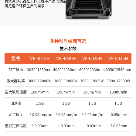
有效减少机器在工作工程中产品的烟尘
满足客户环保生产的需求
多种型号幅面可选
技术参数
型号
VF-3015H
VF-4020H
VF-6020H
VF-6025H
加工幅面
3050*1530mm
4050*2030mm
6050*2030mm
6050*2530mm
激光器功率
3000-12000W
3000-12000W
3000-12000W
3000-12000W
最大联动速度
100m/min
100m/min
100m/min
100m/min
加速度
1.5G
1.5G
1.5G
1.5G
定位精度
±0.05mm/m
±0.05mm/m
±0.05mm/m
±0.05mm/m
重复定位精度
±0.03mm
±0.03mm
±0.03mm
±0.03mm