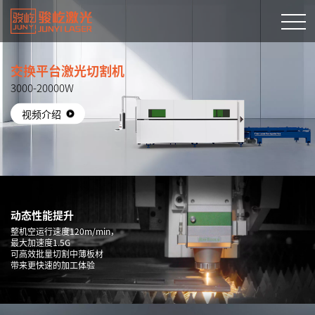
交换平台激光切割机
3000-20000W
视频介绍
动态性能提升
整机空运行速度120m/min，
最大加速度1.5G
可高效批量切割中薄板材
带来更快速的加工体验