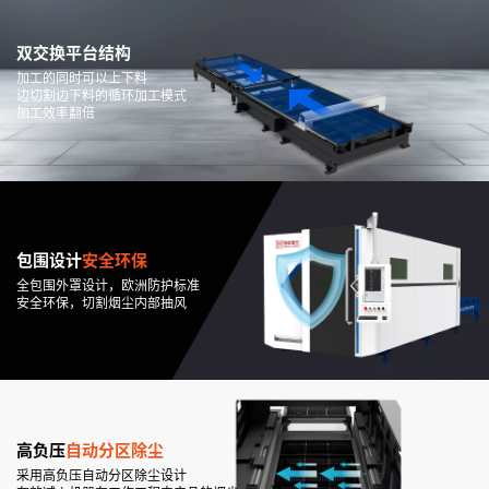
双交换平台结构
加工的同时可以上下料
边切割边下料的循环加工模式
加工效率翻倍
包围设计
安全环保
全包围外罩设计，欧洲防护标准
安全环保，切割烟尘内部抽风
高负压
自动分区除尘
采用高负压自动分区除尘设计