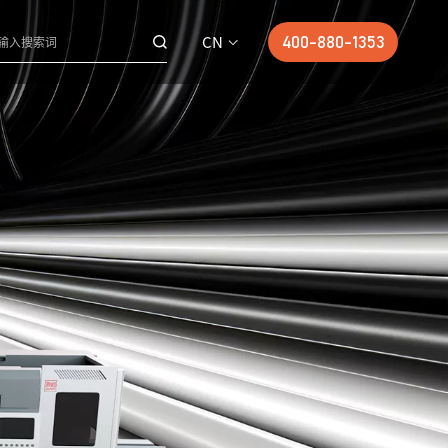
CN
400-880-1353