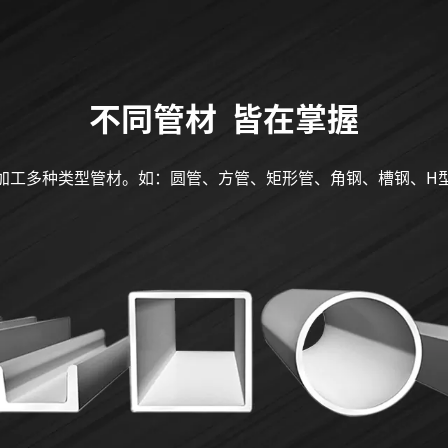
不同管材 皆在掌握
加工多种类型管材。如：圆管、方管、矩形管、角钢、槽钢、H