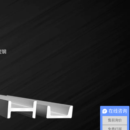
型钢
在线咨询
售前询价
免费打样