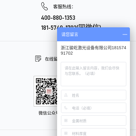
客服热线：
400-880-1353
181-5749-1702(同微信)
请您留言
浙江骏屹激光设备有限公司181574
91702
在线留言
在线咨询
微信公众号
抖音官方号