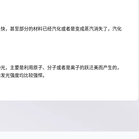
很快，甚至部分的材料已经汽化或者是变成蒸汽消失了，汽化
种光，主要是利用原子、分子或者是离子的跃迁美而产生的，
和发光强度均比较强悍。