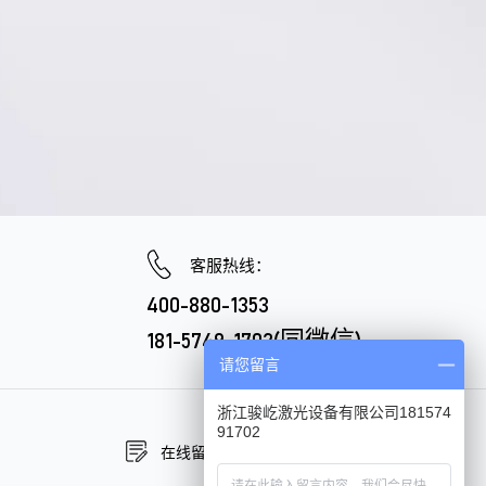
客服热线：
400-880-1353
181-5749-1702(同微信)
请您留言
浙江骏屹激光设备有限公司181574
91702
在线留言
在线咨询