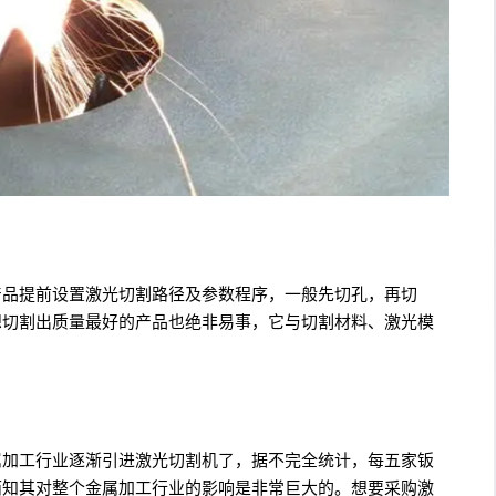
产品提前设置激光切割路径及参数程序，一般先切孔，再切
想切割出质量最好的产品也绝非易事，它与切割材料、激光模
属加工行业逐渐引进激光切割机了，据不完全统计，每五家钣
而知其对整个金属加工行业的影响是非常巨大的。想要采购激