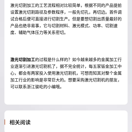
激光切割加工的工艺流程相对比较简单，根据不同的产品提前
设置激光切割路径及参数程序，一般先切孔，再切边。首件调
试合格后便可直接进行切割生产。但是要想切割出质量最好的
产品也绝非易事，它与切割材料、激光模式、功率、切割速
度、辅助气体压力等关系密切。
激光切割加工
的过程是什么样的？如今越来越多的金属加工行
业逐渐引进激光切割机了，据不完全统计，每五家钣金加工中
心，都会有两家投入使用激光切割机，可想而知其对整个金属
加工行业的影响是非常巨大的。想要采购激光切割机的朋友，
可以联系浙江骏屹的小编哦。
相关阅读