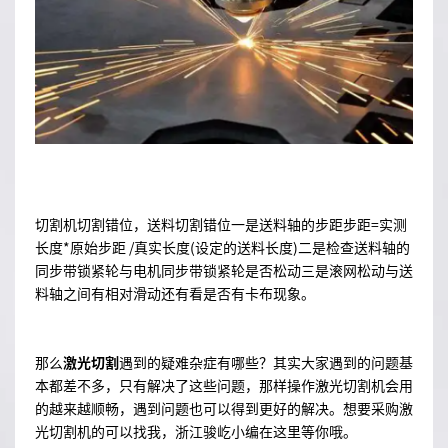
切割机切割错位，送料切割错位一是送料轴的步距步距=实测
长度*原始步距 /真实长度(设定的送料长度)二是检查送料轴的
同步带锁紧轮与电机同步带锁紧轮是否松动三是滚网松动与送
料轴之间有相对滑动还有看是否有卡布现象。
那么
激光切割
遇到的疑难杂症有哪些？其实大家遇到的问题基
本都差不多，只有解决了这些问题，那样操作激光切割机会用
的越来越顺畅，遇到问题也可以得到更好的解决。想要采购激
光切割机的可以找我，浙江骏屹小编在这里等你哦。