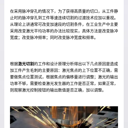
在采用脉冲穿孔的情况下，为了获得高质量的切口，从工件静
止时的脉冲穿孔到工件等速连续切割的过渡技术应加以重视。
从理论上讲通常可改变加速段的切割条件，在工业生产中主要
采用改变激光平均功率的办法比较现实，具体方法是改变脉冲
宽度；改变脉冲频率；同时改变脉冲宽度和频率。
根据
激光切割
的工作和设计原理分析得出以下几点原因是造成
加工件产生毛刺的主要原因：激光焦点的上下位置不正确，需
要做焦点位置测试，根据焦点的偏移量进行调整；激光的输出
功率不够，需要检查激光发生器的工作是否正常，如果正常，
则观察激光控制按钮的输出数值是否正确，加以调整。