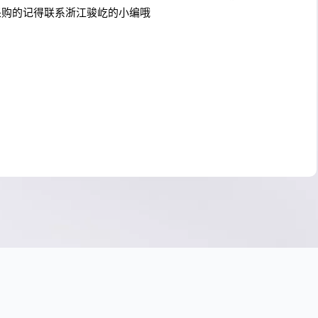
采购的记得联系浙江骏屹的小编哦