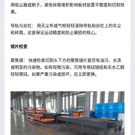
用吸尘器或刷子，避免碎屑堆积影响板材放置平整度和切割效
果。
导轨与丝杠： 用无尘布或气枪轻轻清除导轨和丝杠上的灰尘
和碎屑。这是保证运动精度和防止磨损的核心。
镜片检查
聚焦镜： 快速检查切割头下方的聚焦镜片是否有油污、水渍
或明显的污染物。如有轻微污染，可用专用拭镜纸和无水乙醇
轻轻擦拭。如果严重污染或损坏，应立即更换。