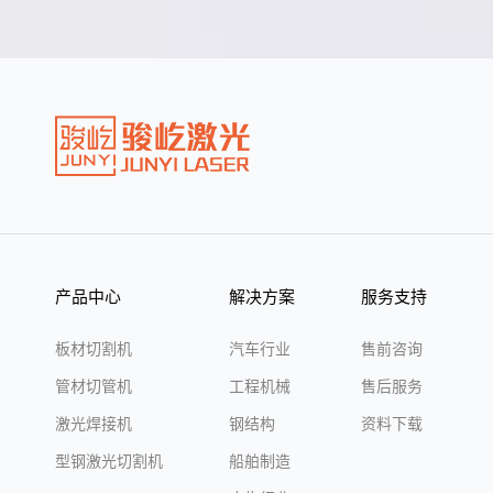
产品中心
解决方案
服务支持
板材切割机
汽车行业
售前咨询
管材切管机
工程机械
售后服务
激光焊接机
钢结构
资料下载
型钢激光切割机
船舶制造