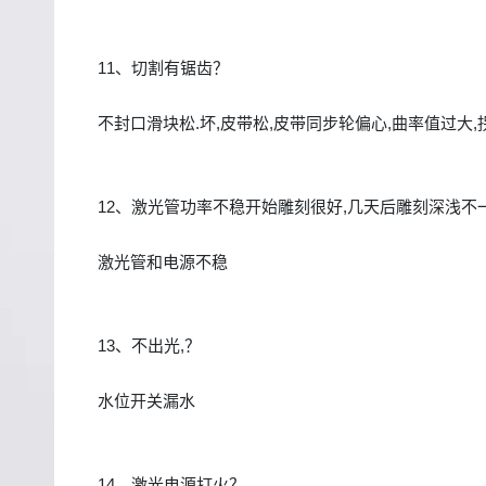
11、切割有锯齿？
不封口滑块松.坏,皮带松,皮带同步轮偏心,曲率值过大,
12、激光管功率不稳开始雕刻很好,几天后雕刻深浅不
激光管和电源不稳
13、不出光,？
水位开关漏水
14、激光电源打火？