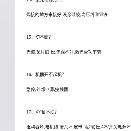
焊接的地方未接好,没涂硅胶,高压线碰到铁
15、切不断？
光偏,镜片脏,松,焦距不对,激光管功率衰
16、机器开不起机？
急停,外部电源,接触器
17、XY轴不动？
驱动器坏,电机线.接头坏,皮带同步轮松,42V开关电源坏