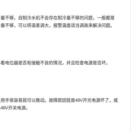
冷量不够，自制冷水机不会存在制冷量不够的问题，一般都是
冷量不够，可以将温差调大，报警温度适当调高来解决问题。
再看电位器是否有接触不良的情况，并且检查电源是否坏。
用手很容易就可以推动。故障原因就是48V开光电源坏了，或
48V开关电源。