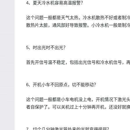
4、夏天冷水机容易高温报警？
这个问题一般都是天气太热，冷水机散热不好或者制
散热片太脏，通风部好导致报警。小冷水机一般是制
5、时出光时不出光？
首先开信号温不稳定，包括出光信号和冷水机信号，
6、开机小车不回原点，切不能移动？
这个问题一般都是小车电机没上电，开机情况下激光头
者自保护了。可以关机过上十分钟再开机，还没好就换
7、切个几分钟激光管处来的光就变得很弱？