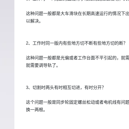
这种问题一般都是大车滑块在长期高速运行的情况下
以解决。
2、工作时同一版内有些地方切不断有些地方切的断？
这种问题一般都是光偏或者工作台面不平引起的，就
就需要调导轨了。
3、切割时两头有时相互切进，有时分开？
这个问题一般是同步轮固定螺丝松动或者电机线有问
换一两根。