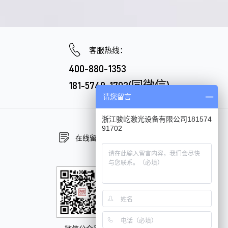
客服热线：
400-880-1353
181-5749-1702(同微信)
请您留言
浙江骏屹激光设备有限公司181574
91702
在线留言
在线咨询