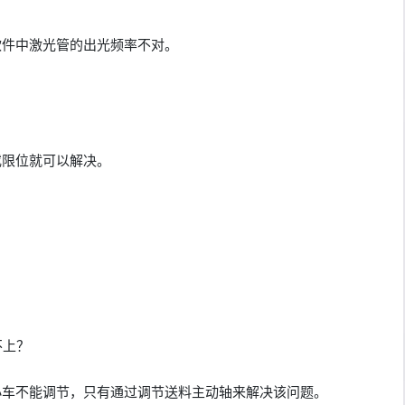
软件中激光管的出光频率不对。
或限位就可以解决。
不上？
小车不能调节，只有通过调节送料主动轴来解决该问题。