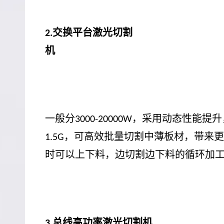
交换平台激光切割
2.
机
一般分
，采用动态性能提升
3000-20000W
，可高效批量切割中薄板材，带来更
1.5G
时可以上下料，边切割边下料的循环加
总线高功率激光切割机
3.