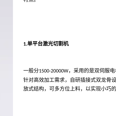
单平台激光切割机
1.
一般分
，采用的是双伺服电
1500-20000W
针对高效加工需求，自研插接式双龙骨
放式结构，可多方位上料，以实现小巧