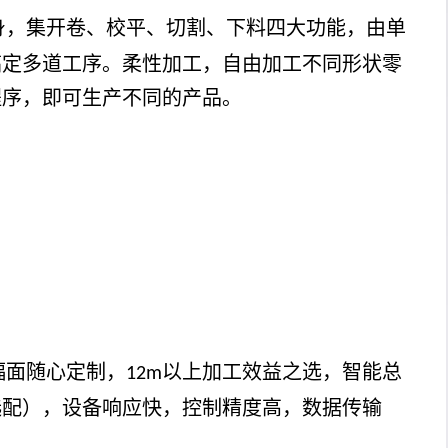
身，集开卷、校平、切割、下料四大功能，由单
搞定多道工序。柔性加工，自由加工不同形状零
程序，即可生产不同的产品。
幅面随心定制，
以上加工效益之选，智能总
12m
选配），设备响应快，控制精度高，数据传输