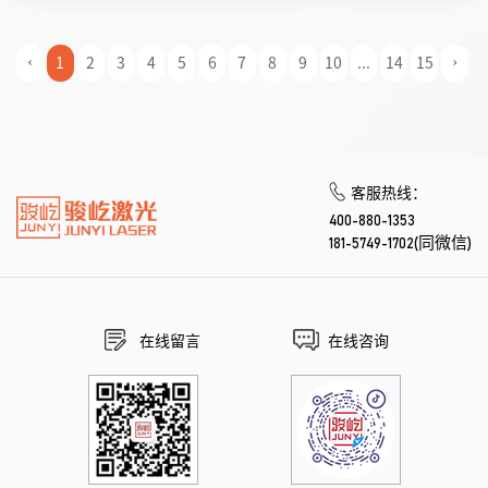
1
2
3
4
5
6
7
8
9
10
...
14
15
‹
›
客服热线：
400-880-1353
181-5749-1702(同微信)
在线留言
在线咨询