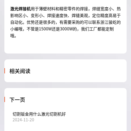
激光焊接机
用于薄壁材料和精密零件的焊接，焊缝宽度小、热
影响区小、变形小、焊接速度快、焊缝美观，定位精度高易于
自动化。优势还是很多的，有需要采购的可以联系浙江骏屹的
小编哦，不管是1500W还是3000W的，我们工厂都能定制
哦。
相关阅读
下一页
切割钣金用什么激光切割机好
2024-11-20