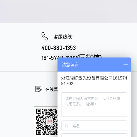
客服热线：
400-880-1353
181-5749-1702(同微信)
请您留言
浙江骏屹激光设备有限公司181574
91702
在线留言
在线咨询