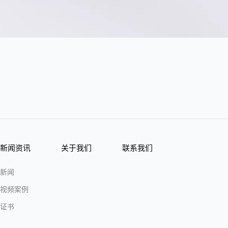
新闻资讯
关于我们
联系我们
新闻
视频案例
证书