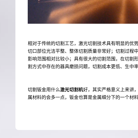
相对于传统的切割工艺，激光切割技术具有明显的优
切口部位光洁平整、整体切割质量非常好；切割过程
影响范围相对比较小；具有很大的切割范围，在切割
割方式中存在的器具磨损问题，切割成本更低、生中
切割钣金用什么
激光切割机
好，其实严格意义上来讲
属材料的会多一点，钣金也算是金属细分下的一个材