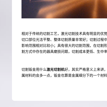
相对于传统的切割工艺，激光切割技术具有明显的优
切口部位光洁平整、整体切割质量非常好；切割过程
影响范围相对比较小；具有很大的切割范围，在切割
割方式中存在的器具磨损问题，切割成本更低、生中
切割钣金用什么
激光切割机
好，其实严格意义上来讲
属材料的会多一点，钣金也算是金属细分下的一个材