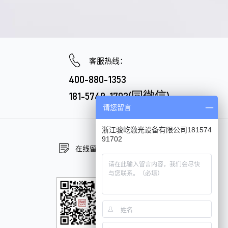
客服热线：
400-880-1353
181-5749-1702(同微信)
请您留言
浙江骏屹激光设备有限公司181574
91702
在线留言
在线咨询